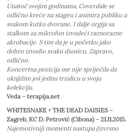
Unatoč svojim godinama, Coverdale se
odlično kreće na stageu i animira publiku u
svakom kutku dvorane. I dalje orgija sa
stalkom za mikrofon izvodeći raznorazne
akrobacije. S tim da je u početku jako
dobro izvodio svaku dionicu. Zapravo,
odlično.
Koncertna pozicija me nije spriječila da
uknjižim još jednu trzalicu u svoju
kolekciju.
Veda – terapija.net
WHITESNAKE + THE DEAD DAISIES –
Zagreb, KC D. Petrović (Cibona) – 21.11.2015.
Najemotivniji momenti nastupa (izvrsno