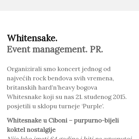
Whitensake.
Event management. PR.
Organizirali smo koncert jednog od
najvećih rock bendova svih vremena,
britanskih hard’n’heavy bogova
Whitesnake koji su nas 21. studenog 2015.
posjetili u sklopu turneje ‘Purple’.
Whitesnake u Ciboni – purpurno-bijeli
koktel nostalgije
Nije lako imati 64 godine i biti na zgusnutoj