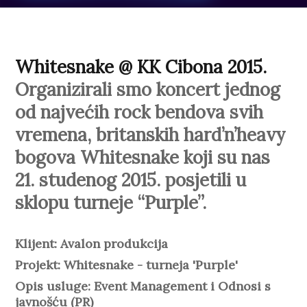
Visit website
Whitesnake @ KK Cibona 2015.
Organizirali smo koncert jednog
od najvećih rock bendova svih
vremena, britanskih hard’n’heavy
bogova Whitesnake koji su nas
21. studenog 2015. posjetili u
sklopu turneje “Purple”.
Klijent: Avalon produkcija
Projekt: Whitesnake - turneja 'Purple'
Opis usluge: Event Management i Odnosi s
javnošću (PR)