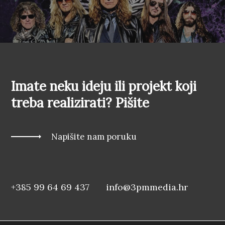
Imate neku ideju ili projekt koji
treba realizirati? Pišite
Napišite nam poruku
+385 99 64 69 437
info@3pmmedia.hr