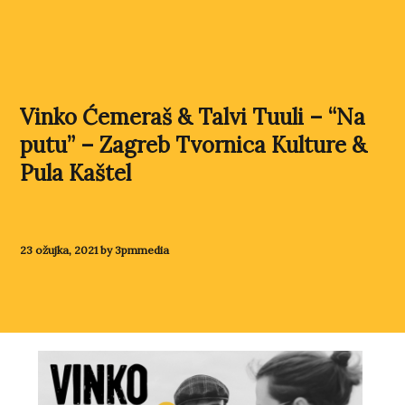
Vinko Ćemeraš & Talvi Tuuli – “Na
putu” – Zagreb Tvornica Kulture &
Pula Kaštel
23 ožujka, 2021 by 3pmmedia