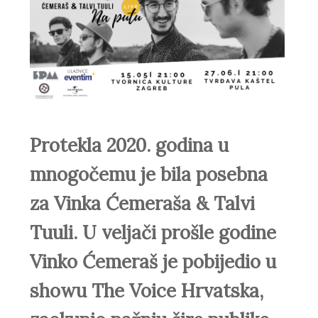
Protekla 2020. godina u
mnogočemu je bila posebna
za Vinka Ćemeraša & Talvi
Tuuli. U veljači prošle godine
Vinko Ćemeraš je pobijedio u
showu The Voice Hrvatska,