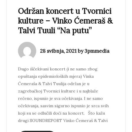
Održan koncert u Tvornici
kulture – Vinko Ćemeraš &
Talvi Tuuli “Na putu”
28 svibnja, 2021 by 3pmmedia
Dugo iščekivani koncert (i ne samo zbog
opuštanja epidemioloških mjera) Vinka
Ćemeraša & Talvi Tuulija održan je u
zagrebačkoj Tvornici kulture i u najblaže
rečeno, ispunio je sva očekivanja. I ne samo
očekivanja, sasvim sigurno ispunio je srca svih
koji su se odlučili doći na koncert. Što kažu
drugi SOUNDREPORT Vinko Ćemeraš & Talvi