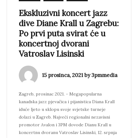
Ekskluzivni koncert jazz
dive Diane Krall u Zagrebu:
Po prvi puta svirat će u
koncertnoj dvorani
Vatroslav Lisinski
15 prosinca, 2021 by 3pmmedia
Zagreb, prosinac 2021. - Megapopularna
kanadska jazz pjevačica i pijanistica Diana Krall
iduće ljeto u sklopu svoje svjetske turneje
dolazi u Zagreb. Najveći regionalni nezavisni
promotor Avalon i 3PM dovode Dianu Krall u
koncertnu dvoranu Vatroslav Lisinski, 12. srpnja