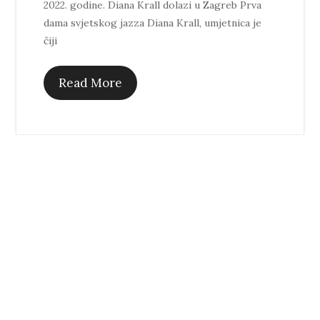
2022. godine. Diana Krall dolazi u Zagreb Prva
dama svjetskog jazza Diana Krall, umjetnica je
čiji
Read More