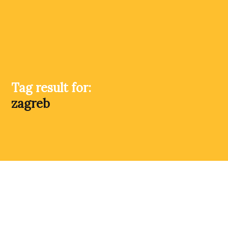
Tag result for:
zagreb