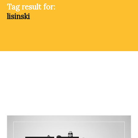
Tag result for:
lisinski