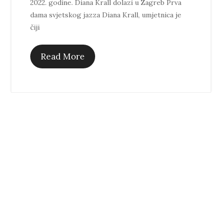
2022. godine. Diana Krall dolazi u Zagreb Prva
dama svjetskog jazza Diana Krall, umjetnica je
čiji
Read More