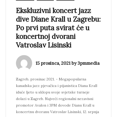
Ekskluzivni koncert jazz
dive Diane Krall u Zagrebu:
Po prvi puta svirat će u
koncertnoj dvorani
Vatroslav Lisinski
15 prosinca, 2021 by 3pmmedia
Zagreb, prosinac 2021. - Megapopularna
kanadska jazz pjevačica i pijanistica Diana Krall
iduće ljeto u sklopu svoje svjetske turneje
dolazi u Zagreb. Najveći regionalni nezavisni
promotor Avalon i 3PM dovode Dianu Krall u
koncertnu dvoranu Vatroslav Lisinski, 12. srpnja